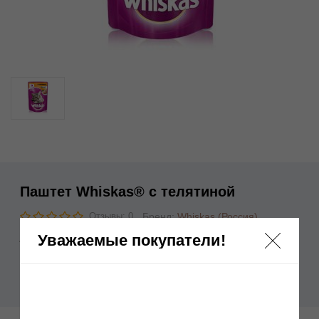
Паштет Whiskas® с телятиной
Бренд:
Whiskas (Россия)
Отзывы: 0
Уважаемые покупатели!
Артикул:
Нет в наличии