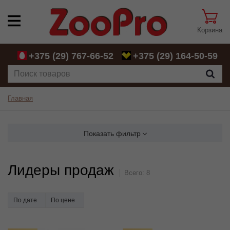
Корзина
+375 (29)
767-66-52
+375 (29)
164-50-59
Главная
Показать фильтр
Лидеры продаж
Всего:
8
По дате
По цене