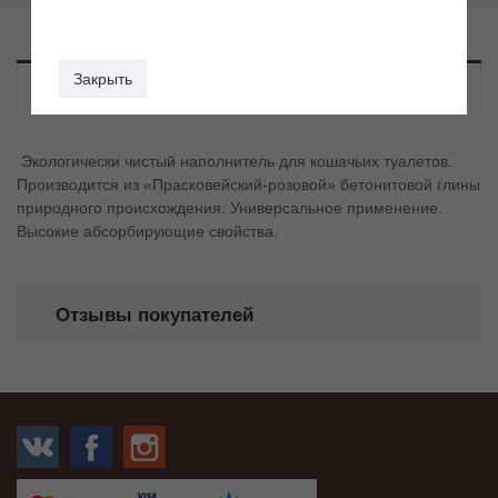
Закрыть
Описание
Экологически чистый наполнитель для кошачьих туалетов.
Производится из «Прасковейский-розовой» бетонитовой глины
природного происхождения. Универсальное применение.
Высокие абсорбирующие свойства.
Отзывы покупателей