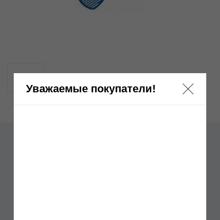
Уважаемые покупатели!
Совок для лотка cm. 28,5 x 9,5 плоский
10500
Отзывы: 0
Бренд:
Лопатки для уборки кошачих туалетов
Артикул:
Нет в наличии