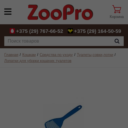
Корзина
+375 (29)
767-66-52
+375 (29)
164-50-59
Главная
Кошкам
Средства по уходу
Туалеты,совки,лотки
Лопатки для уборки кошачих туалетов