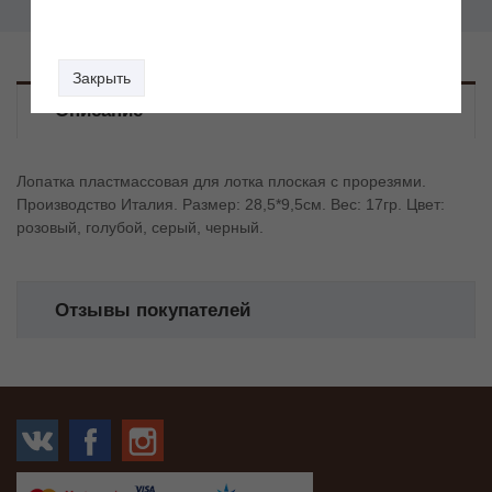
Закрыть
Описание
Лопатка пластмассовая для лотка плоская с прорезями.
Производство Италия. Размер: 28,5*9,5см. Вес: 17гр. Цвет:
розовый, голубой, серый, черный.
Отзывы покупателей