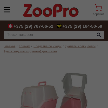
Корзина
+375 (29)
767-66-52
+375 (29)
164-50-59
Главная
Кошкам
Средства по уходу
Туалеты,совки,лотки
Туалеты-домики (крытые) для кошек