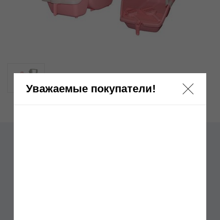
Уважаемые покупатели!
Туалет для кошек закрытый
мультикомплекс. Экслюзив!
Отзывы: 0
Бренд:
Туалеты-домики (крытые) для кошек
Артикул:
Нет в наличии