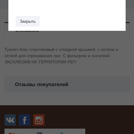
Закрыть
Описание
Туалет-бокс пластиковый с откидной крышкой, с лотком и
сеткой для отряхивания лап. С фильтром и лопаткой.
ЭКСКЛЮЗИВ НА ТЕРРИТОРИИ РБ!!!
Отзывы покупателей