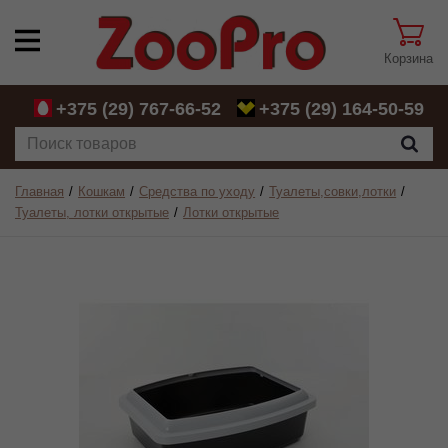
Корзина
+375 (29)
767-66-52
+375 (29)
164-50-59
Главная
Кошкам
Средства по уходу
Туалеты,совки,лотки
Туалеты, лотки открытые
Лотки открытые