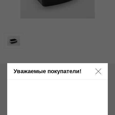
Уважаемые покупатели!
Savic Jumbo Туалет обыкновенный,
овальный, 55,5x43,5x13,2 см
Бренд:
Лотки открытые
Отзывы: 0
Артикул:
Нет в наличии