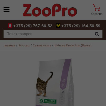
Корзина
+375 (29)
767-66-52
+375 (29)
164-50-59
Главная
Кошкам
Сухие корма
Natures Protection (Литва)