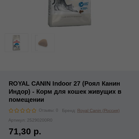
ROYAL CANIN Indoor 27 (Роял Канин
Индор) - Корм для кошек живущих в
помещении
Бренд:
Royal Canin (Россия)
Отзывы: 0
Артикул:
25290200R0
71,30 р.