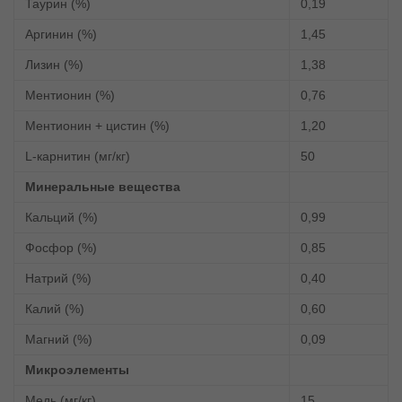
Таурин (%)
0,19
Аргинин (%)
1,45
Лизин (%)
1,38
Ментионин (%)
0,76
Ментионин + цистин (%)
1,20
L-карнитин (мг/кг)
50
Минеральные вещества
Кальций (%)
0,99
Фосфор (%)
0,85
Натрий (%)
0,40
Калий (%)
0,60
Магний (%)
0,09
Микроэлементы
Медь (мг/кг)
15