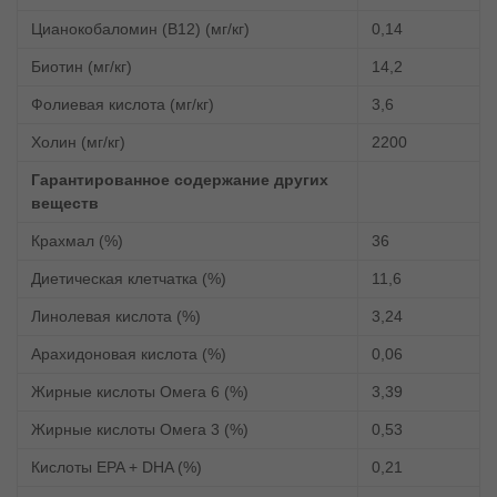
Цианокобаломин (В12) (мг/кг)
0,14
Биотин (мг/кг)
14,2
Фолиевая кислота (мг/кг)
3,6
Холин (мг/кг)
2200
Гарантированное содержание других
веществ
Крахмал (%)
36
Диетическая клетчатка (%)
11,6
Линолевая кислота (%)
3,24
Арахидоновая кислота (%)
0,06
Жирные кислоты Омега 6 (%)
3,39
Жирные кислоты Омега 3 (%)
0,53
Кислоты EPA + DHA (%)
0,21