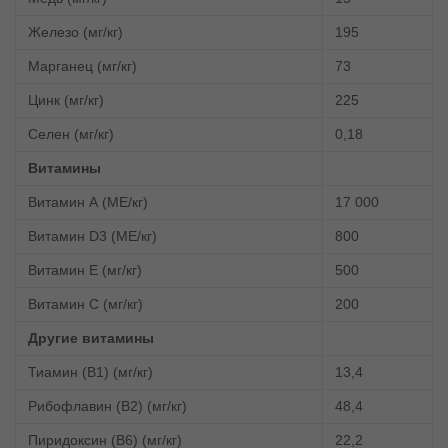
Железо (мг/кг)
195
Марганец (мг/кг)
73
Цинк (мг/кг)
225
Селен (мг/кг)
0,18
Витамины
Витамин А (МЕ/кг)
17 000
Витамин D3 (МЕ/кг)
800
Витамин Е (мг/кг)
500
Витамин С (мг/кг)
200
Другие витамины
Тиамин (В1) (мг/кг)
13,4
Рибофлавин (В2) (мг/кг)
48,4
Пиридоксин (В6) (мг/кг)
22,2