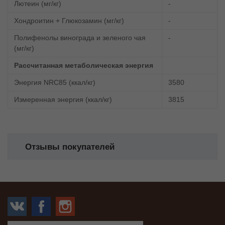
Лютеин (мг/кг)
-
Хондроитин + Глюкозамин (мг/кг)
-
Полифенолы винограда и зеленого чая
-
(мг/кг)
Рассчитанная метаболическая энергия
Энергия NRC85 (ккал/кг)
3580
Измеренная энергия (ккал/кг)
3815
Отзывы покупателей