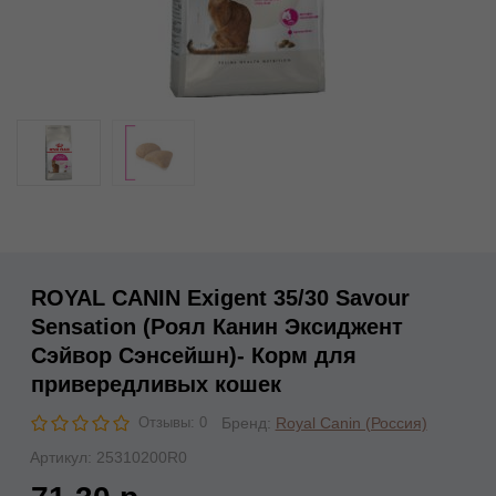
ROYAL CANIN Exigent 35/30 Savour
Sensation (Роял Канин Эксиджент
Сэйвор Сэнсейшн)- Корм для
привередливых кошек
Бренд:
Royal Canin (Россия)
Отзывы: 0
Артикул:
25310200R0