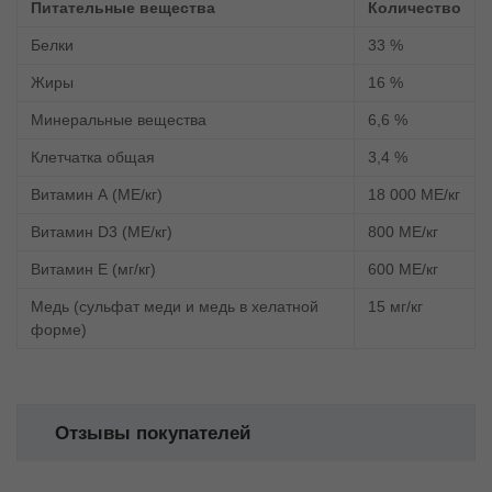
Питательные вещества
Количество
Белки
33 %
Жиры
16 %
Минеральные вещества
6,6 %
Клетчатка общая
3,4 %
Витамин А (МЕ/кг)
18 000 МЕ/кг
Витамин D3 (МЕ/кг)
800 МЕ/кг
Витамин Е (мг/кг)
600 МЕ/кг
Медь (сульфат меди и медь в хелатной
15 мг/кг
форме)
Отзывы покупателей