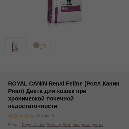
ROYAL CANIN Renal Feline (Роял Канин
Рнал) Диета для кошек при
хронической почечной
недостаточности
Отзывы: 0
Бренд:
Royal Canin (Россия) Ветеринарные диеты