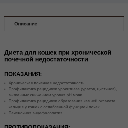
Описание
Диета для кошек при хронической
почечной недостаточности
ПОКАЗАНИЯ:
Хроническая почечная недостаточность
Профилактика рецидивов уролитиаза (уратов, цистинов),
вызванных снижением уровня pH мочи
Профилактика рецидивов образования камней оксалата
кальция у кошек с ослабленной функцией почек
Печеночная энцефалопатия
ПРОТИВОПОКАЗАНИЯ: