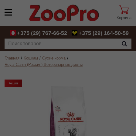
Корзина
+375 (29)
767-66-52
+375 (29)
164-50-59
Главная
Кошкам
Сухие корма
Royal Canin (Россия) Ветеринарные диеты
Акция