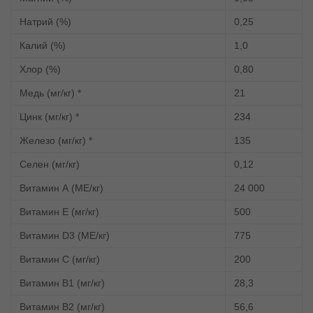
Натрий (%)
0,25
Калий (%)
1,0
Хлор (%)
0,80
Медь (мг/кг) *
21
Цинк (мг/кг) *
234
Железо (мг/кг) *
135
Селен (мг/кг)
0,12
Витамин А (МЕ/кг)
24 000
Витамин Е (мг/кг)
500
Витамин D3 (МЕ/кг)
775
Витамин С (мг/кг)
200
Витамин В1 (мг/кг)
28,3
Витамин В2 (мг/кг)
56,6