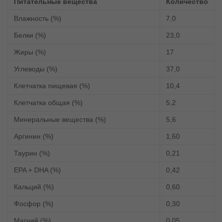
Питательные вещества
Количество
Влажность (%)
7,0
Белки (%)
23,0
Жиры (%)
17
Углеводы (%)
37,0
Клетчатка пищевая (%)
10,4
Клетчатка общая (%)
5,2
Минеральные вещества (%)
5,6
Аргинин (%)
1,60
Таурин (%)
0,21
EPA + DHA (%)
0,42
Кальций (%)
0,60
Фосфор (%)
0,30
Магний (%)
0,05