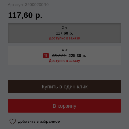
Артикул:
39000200R0
117,60 р.
2 кг
117,60 р.
Доступно к заказу
4 кг
225,30 р.
235,40 р.
%
Доступно к заказу
Купить в один клик
В корзину
добавить в избранное