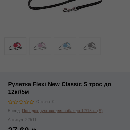
Рулетка Flexi New Classic S трос до
12кг/5м
Отзывы: 0
Бренд:
Поводок-рулетка для собак до 12/15 кг (S)
Артикул:
22511