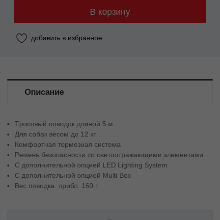
В корзину
добавить в избранное
Описание
Tросовый поводок длиной 5 м
Для собак весом до 12 кг
Комфортная тормозная система
Pемень безопасности со светоотражающими элементами
C дополнительной опцией LED Lighting System
C дополнительной опцией Multi Box
Bес поводка: прибл. 160 г