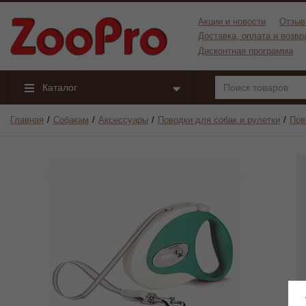
Акции и новости
Отзыв
Доставка, оплата и возвр
Дисконтная программа
Каталог
Главная
Собакам
Аксессуары
Поводки для собак и рулетки
Пов