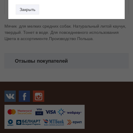
Описание
Закрыть
Мячик для мелких средних собак. Натуральный литой каучук,
твердый. Тонет в воде. Для повседневного использования
Цвета в ассортименте.Производство Польша.
Отзывы покупателей