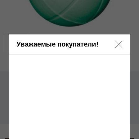
Уважаемые покупатели!
Мячик для собаки AMI PLAY GT 5,8 cm
Бренд:
AMI PLAY
Артикул:
Отзывы: 0
Нет в наличии