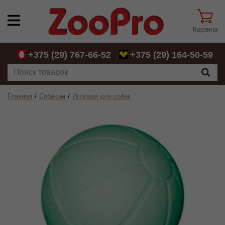
Корзина
+375 (29)
767-66-52
+375 (29)
164-50-59
Главная
Собакам
Игрушки для собак