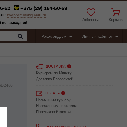
6-52
+375 (29)
164-50-59
ail:
zooprominsk@mail.ru
Избранные
Корзина
сб-вс: выходной
Рекомендуем
Личный кабинет
ДОСТАВКА
Курьером по Минску
Доставка Европочтой
SD2460
ОПЛАТА
Наличными курьеру
Наложенным платежом
Пластиковой картой