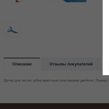
Описание
Отзывы покупателей
Щетка для чистки зубов животным пластиковая двойная. Размер