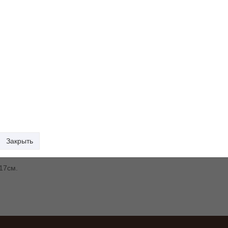
Закрыть
 17см.