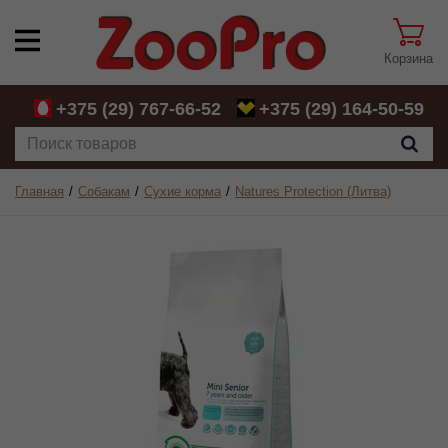
Корзина
+375 (29)
767-66-52
+375 (29)
164-50-59
Главная
Собакам
Сухие корма
Natures Protection (Литва)