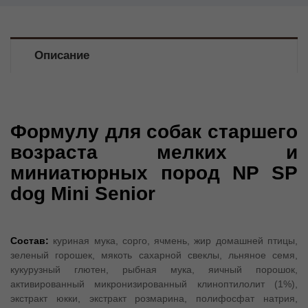
Описание
Формулу для собак старшего
возраста мелких и
миниатюрных пород NP SP
dog Mini Senior
Состав:
куриная мука, сорго, ячмень, жир домашней птицы,
зеленый горошек, мякоть сахарной свеклы, льняное семя,
кукурузный глютен, рыбная мука, яичный порошок,
активированный микронизированный клиноптилолит (1%),
экстракт юкки, экстракт розмарина, полифосфат натрия,