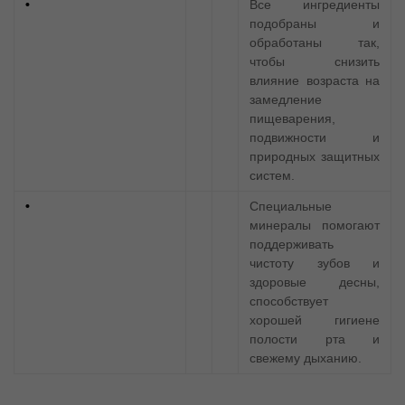
•
Все ингредиенты
подобраны и
обработаны так,
чтобы снизить
влияние возраста на
замедление
пищеварения,
подвижности и
природных защитных
систем.
•
Специальные
минералы помогают
поддерживать
чистоту зубов и
здоровые десны,
способствует
хорошей гигиене
полости рта и
свежему дыханию.