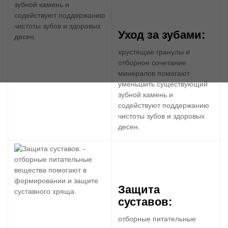
Уход за зубами:
хрустящие гранулы и
отборное сочетание
минералов помогают
уменьшить существующий
зубной камень и
содействуют поддержанию
чистоты зубов и здоровых
десен.
Защита
суставов:
отборные питательные