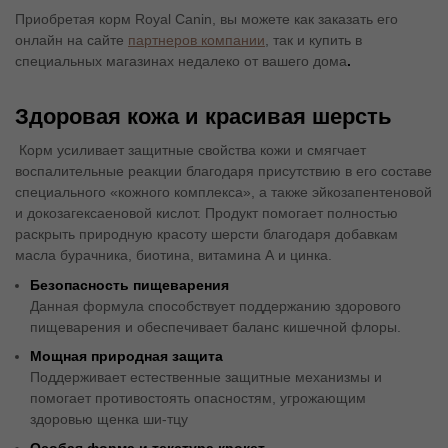
Приобретая корм Royal Canin, вы можете как заказать его
онлайн на сайте
партнеров компании
, так и купить в
специальных магазинах недалеко от вашего дома
.
Здоровая кожа и красивая шерсть
Корм усиливает защитные свойства кожи и смягчает
воспалительные реакции благодаря присутствию в его составе
специального «кожного комплекса», а также эйкозапентеновой
и докозагексаеновой кислот. Продукт помогает полностью
раскрыть природную красоту шерсти благодаря добавкам
масла бурачника, биотина, витамина А и цинка.
Безопасность пищеварения
Данная формула способствует поддержанию здорового
пищеварения и обеспечивает баланс кишечной флоры.
Мощная природная защита
Поддерживает естественные защитные механизмы и
помогает противостоять опасностям, угрожающим
здоровью щенка ши-тцу