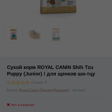
Сухой корм ROYAL CANIN Shih Tzu
Puppy (Junior) / для щенков ши-тцу
Отзывы: 0
Бренд:
Royal Canin (Россия-Франция)
Артикул:
Нет в наличии