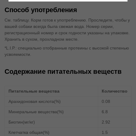
Способ употребления
См. таблицу. Корм готов к употреблению. Проследите, чтобы у
вашей собаки всегда была свежая вода. Номер серии,
регистрационный номер и срок годности указаны на упаковке.
Хранить в сухом, прохладном месте.
*L.I.P.: специально отобранные протеины с высокой степенью
усвояемости.
Содержание питательных веществ
Питательные вещества
Количество
Арахидоновая кислота(%)
0.08
Минеральные вещества(%)
6.8
Биотин(мг/кг)
2.92
Клетчатка общая(%)
1.5