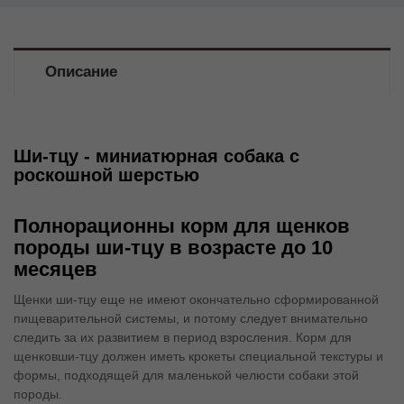
Описание
Ши-тцу - миниатюрная собака с
роскошной шерстью
Полнорационны корм для щенков
породы ши-тцу в возрасте до 10
месяцев
Щенки ши-тцу еще не имеют окончательно сформированной
пищеварительной системы, и потому следует внимательно
следить за их развитием в период взросления. Корм для
щенковши-тцу должен иметь крокеты специальной текстуры и
формы, подходящей для маленькой челюсти собаки этой
породы.