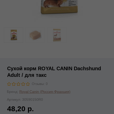
Сухой корм ROYAL CANIN Dachshund
Adult / для такс
Отзывы: 0
Бренд:
Royal Canin (Россия-Франция)
Артикул:
30590150R0
48,20 р.