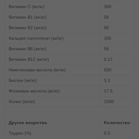
Витамин С (мг/кг)
300
Витамин В1 (мг/кг)
56
Витамин В2 (мг/кг)
56
Кальция пантотенат (мг/кг)
165
Витамин В6 (мг/кг)
56
Витамин В12 (мг/кг)
0.17
Никотиновая кислота (мг/кг)
500
Биотин (мг/кг)
3.3
Фолиевая кислота (мг/кг)
17.5
Холин (мг/кг)
1500
Другие вещества
Количество
Таурин (%)
0.3