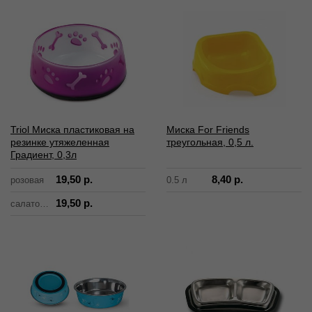
Triol Миска пластиковая на
Миска For Friends
резинке утяжеленная
треугольная, 0,5 л.
Градиент, 0,3л
19,50 р.
8,40 р.
розовая
0.5 л
19,50 р.
салатовая