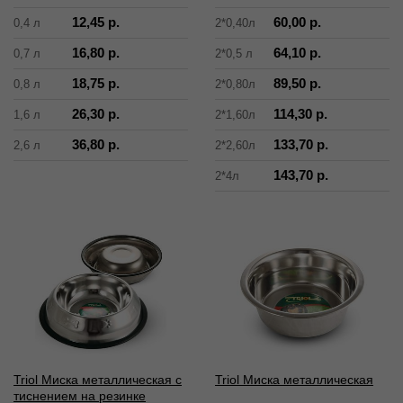
12,45 р.
60,00 р.
0,4 л
2*0,40л
16,80 р.
64,10 р.
0,7 л
2*0,5 л
18,75 р.
89,50 р.
0,8 л
2*0,80л
26,30 р.
114,30 р.
1,6 л
2*1,60л
36,80 р.
133,70 р.
2,6 л
2*2,60л
143,70 р.
2*4л
Triol Миска металлическая с
Triol Миска металлическая
тиснением на резинке