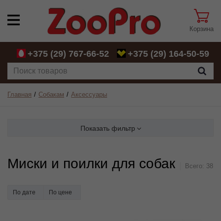
Корзина
+375 (29)
767-66-52
+375 (29)
164-50-59
Главная
Собакам
Аксессуары
Показать фильтр
Миски и поилки для собак
Всего:
38
По дате
По цене