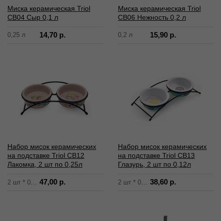
Миска керамическая Triol
Миска керамическая Triol
СВ04 Сыр 0,1 л
СВ06 Нежность 0,2 л
14,70 р.
15,90 р.
0,25 л
0,2 л
Набор мисок керамических
Набор мисок керамических
на подставке Triol CB12
на подставке Triol CB13
Лакомка, 2 шт по 0,25л
Глазурь, 2 шт по 0,12л
47,00 р.
38,60 р.
2 шт * 0,25 л
2 шт * 0,12 л