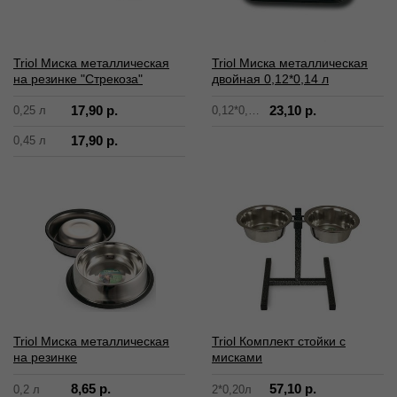
Triol Миска металлическая
Triol Миска металлическая
на резинке "Стрекоза"
двойная 0,12*0,14 л
17,90 р.
23,10 р.
0,25 л
0,12*0,14 л
17,90 р.
0,45 л
Triol Миска металлическая
Triol Комплект стойки с
на резинке
мисками
8,65 р.
57,10 р.
0,2 л
2*0,20л