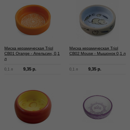
Миска керамическая Triol
Миска керамическая Triol
CB01 Orange - Апельсин, 0,1
СВ02 Mouse - Мышонок 0,1 л
л
9,35 р.
9,35 р.
0,1 л
0,1 л