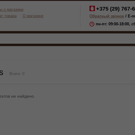
+375 (29)
767-6
ы о магазине
ат товара
О магазине
Обратный звонок
/ E-m
пн-пт: 09:00-18:00, 
s
Всего:
0
атов не найдено.